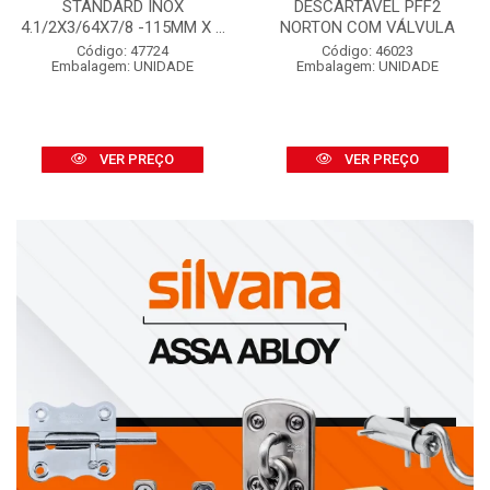
STANDARD INOX
DESCARTÁVEL PFF2
4.1/2X3/64X7/8 -115MM X ...
NORTON COM VÁLVULA
Código: 47724
Código: 46023
Embalagem: UNIDADE
Embalagem: UNIDADE
VER PREÇO
VER PREÇO