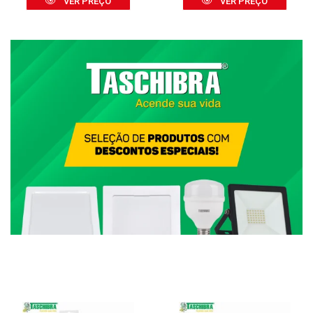
VER PREÇO
VER PREÇO