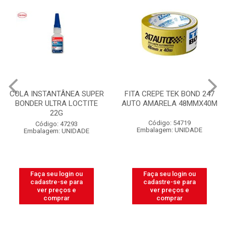
COLA INSTANTÂNEA SUPER
FITA CREPE TEK BOND 247
BONDER ULTRA LOCTITE
AUTO AMARELA 48MMX40M
22G
Código: 54719
Código: 47293
Embalagem: UNIDADE
Embalagem: UNIDADE
Faça seu login ou
Faça seu login ou
cadastre-se para
cadastre-se para
ver preços e
ver preços e
comprar
comprar