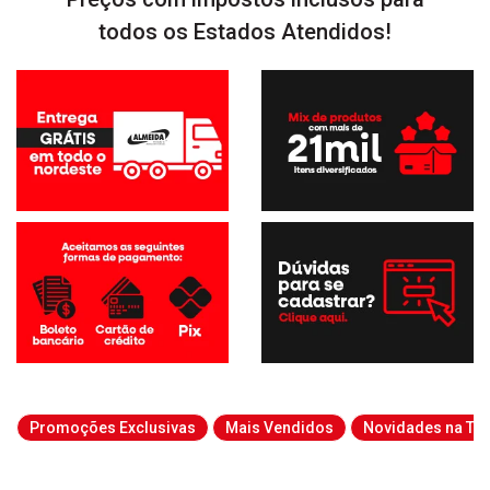
todos os Estados Atendidos!
Promoções Exclusivas
Mais Vendidos
Novidades na Tab