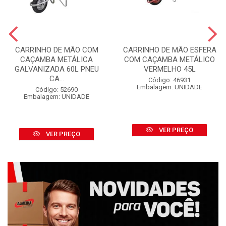
CARRINHO DE MÃO COM
CARRINHO DE MÃO ESFERA
CAÇAMBA METÁLICA
COM CAÇAMBA METÁLICO
GALVANIZADA 60L PNEU
VERMELHO 45L
CA...
Código: 46931
Embalagem: UNIDADE
Código: 52690
Embalagem: UNIDADE
VER PREÇO
VER PREÇO