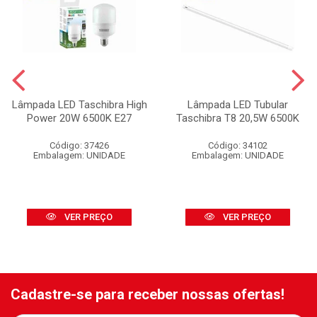
Lâmpada LED Taschibra High
Lâmpada LED Tubular
Power 20W 6500K E27
Taschibra T8 20,5W 6500K
Código: 37426
Código: 34102
Embalagem: UNIDADE
Embalagem: UNIDADE
VER PREÇO
VER PREÇO
Cadastre-se para receber nossas ofertas!