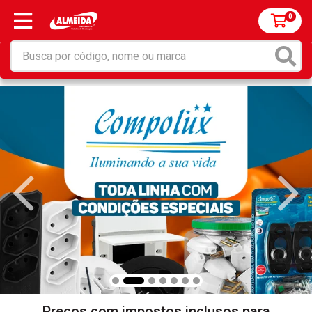
0
Preços com impostos inclusos para