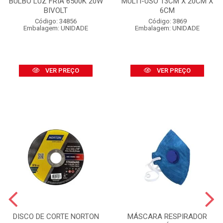
BULBO LUZ FRIA 6500K 20W
MULTI-USO 13CM X 20CM X
BIVOLT
6CM
Código: 34856
Código: 3869
Embalagem: UNIDADE
Embalagem: UNIDADE
VER PREÇO
VER PREÇO
DISCO DE CORTE NORTON
MÁSCARA RESPIRADOR