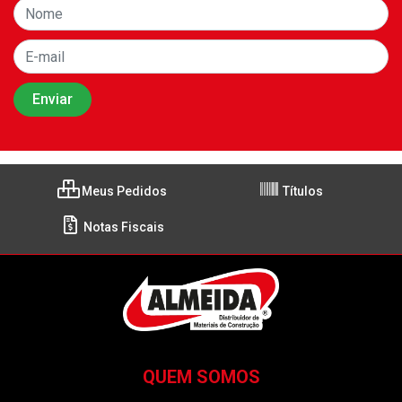
Meus Pedidos
Títulos
Notas Fiscais
QUEM SOMOS