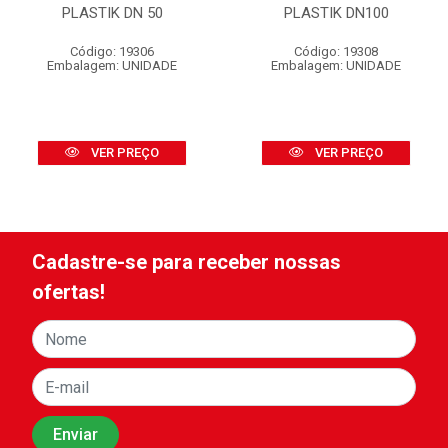
PLASTIK DN 50
PLASTIK DN100
Código: 19306
Código: 19308
Embalagem: UNIDADE
Embalagem: UNIDADE
VER PREÇO
VER PREÇO
Cadastre-se para receber nossas
ofertas!