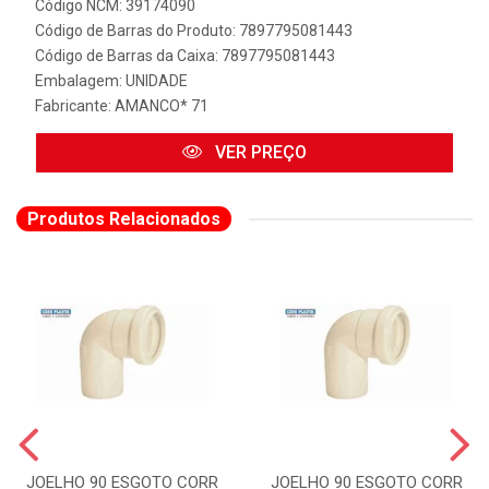
Código NCM: 39174090
Código de Barras do Produto: 7897795081443
Código de Barras da Caixa: 7897795081443
Embalagem: UNIDADE
Fabricante:
AMANCO* 71
VER PREÇO
Produtos Relacionados
JOELHO 90 ESGOTO CORR
JOELHO 90 ESGOTO CORR