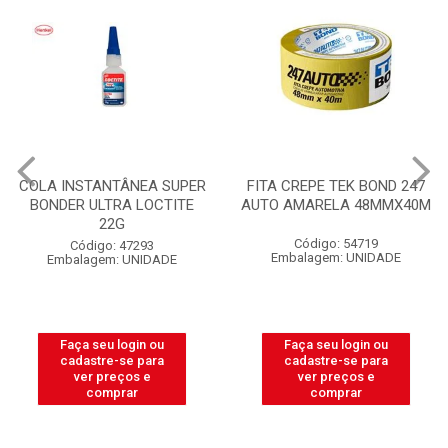
COLA INSTANTÂNEA SUPER
FITA CREPE TEK BOND 247
BONDER ULTRA LOCTITE
AUTO AMARELA 48MMX40M
22G
Código: 54719
Código: 47293
Embalagem: UNIDADE
Embalagem: UNIDADE
Faça seu login ou
Faça seu login ou
cadastre-se para
cadastre-se para
ver preços e
ver preços e
comprar
comprar