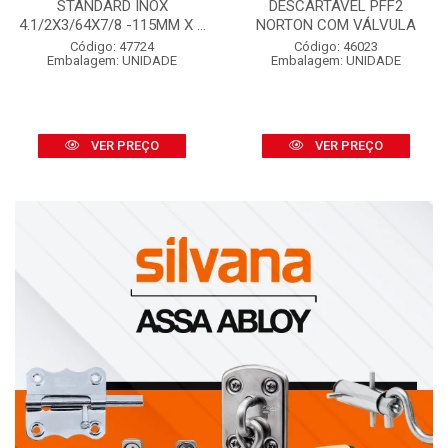
STANDARD INOX
DESCARTÁVEL PFF2
4.1/2X3/64X7/8 -115MM X ...
NORTON COM VÁLVULA
Código: 47724
Código: 46023
Embalagem: UNIDADE
Embalagem: UNIDADE
VER PREÇO
VER PREÇO