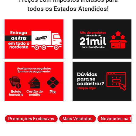
todos os Estados Atendidos!
Promoções Exclusivas
Mais Vendidos
Novidades na Tab