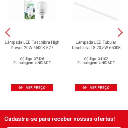
Lâmpada LED Taschibra High
Lâmpada LED Tubular
Power 20W 6500K E27
Taschibra T8 20,5W 6500K
Código: 37426
Código: 34102
Embalagem: UNIDADE
Embalagem: UNIDADE
VER PREÇO
VER PREÇO
Cadastre-se para receber nossas ofertas!