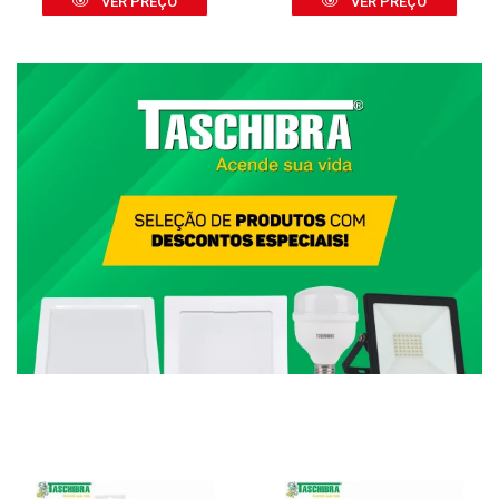
VER PREÇO
VER PREÇO