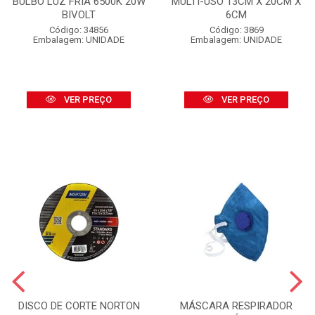
BULBO LUZ FRIA 6500K 20W
MULTI-USO 13CM X 20CM X
BIVOLT
6CM
Código: 34856
Código: 3869
Embalagem: UNIDADE
Embalagem: UNIDADE
VER PREÇO
VER PREÇO
DISCO DE CORTE NORTON
MÁSCARA RESPIRADOR