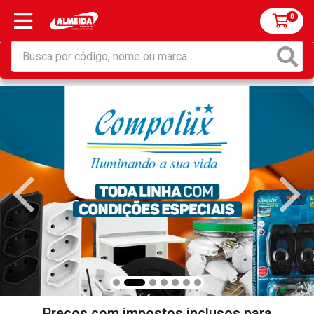
0
Preços com impostos inclusos para