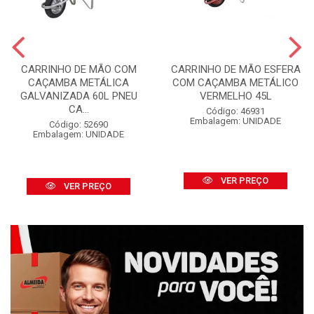
CARRINHO DE MÃO COM
CARRINHO DE MÃO ESFERA
CAÇAMBA METÁLICA
COM CAÇAMBA METÁLICO
GALVANIZADA 60L PNEU
VERMELHO 45L
CA...
Código: 46931
Embalagem: UNIDADE
Código: 52690
Embalagem: UNIDADE
VER PREÇO
VER PREÇO