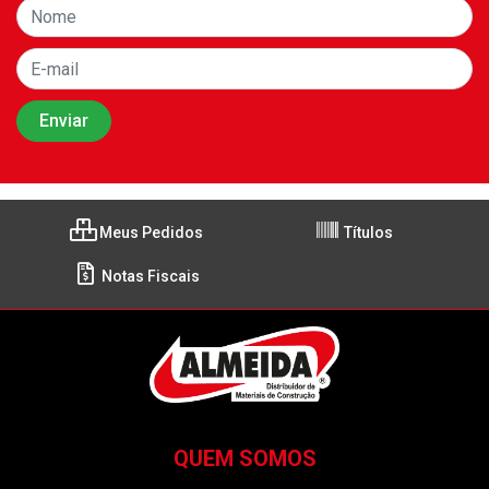
Meus Pedidos
Títulos
Notas Fiscais
QUEM SOMOS