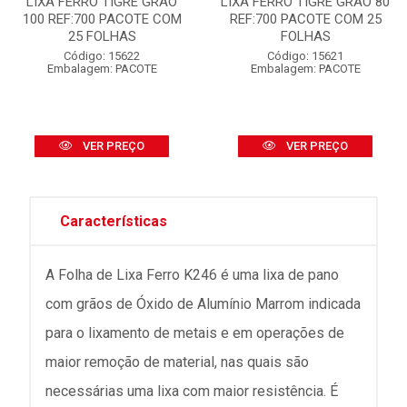
LIXA FERRO TIGRE GRÃO
LIXA FERRO TIGRE GRÃO 80
100 REF:700 PACOTE COM
REF:700 PACOTE COM 25
25 FOLHAS
FOLHAS
Código: 15622
Código: 15621
Embalagem: PACOTE
Embalagem: PACOTE
VER PREÇO
VER PREÇO
Características
A Folha de Lixa Ferro K246 é uma lixa de pano
com grãos de Óxido de Alumínio Marrom indicada
para o lixamento de metais e em operações de
maior remoção de material, nas quais são
necessárias uma lixa com maior resistência. É