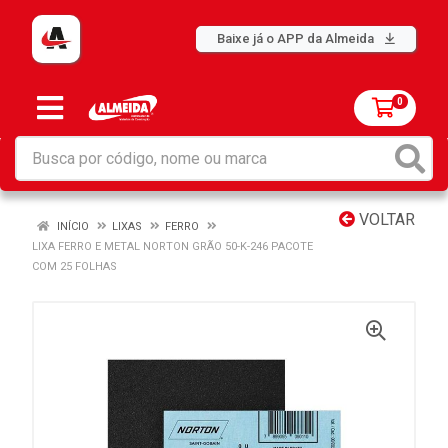
Baixe já o APP da Almeida
0
VOLTAR
INÍCIO
LIXAS
FERRO
LIXA FERRO E METAL NORTON GRÃO 50-K-246 PACOTE
COM 25 FOLHAS