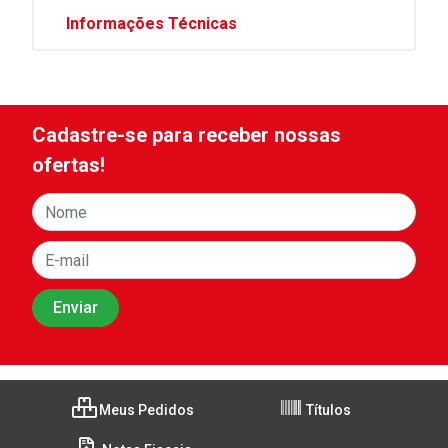
Informações Técnicas
Cadastre-se para receber nossas
ofertas!
Meus Pedidos
Títulos