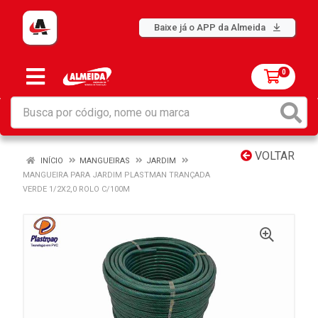
Baixe já o APP da Almeida
0
VOLTAR
INÍCIO
MANGUEIRAS
JARDIM
MANGUEIRA PARA JARDIM PLASTMAN TRANÇADA
VERDE 1/2X2,0 ROLO C/100M