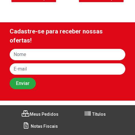
Cadastre-se para receber nossas
ofertas!
Meus Pedidos
Títulos
Notas Fiscais