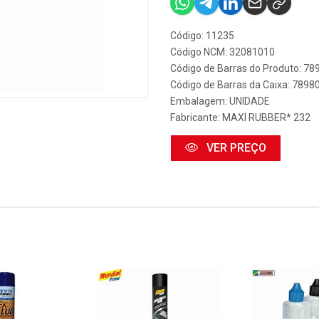
Código: 11235
Código NCM: 32081010
Código de Barras do Produto: 7
Código de Barras da Caixa: 789
Embalagem: UNIDADE
Fabricante:
MAXI RUBBER* 232
VER PREÇO