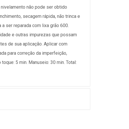
 nivelamento não pode ser obtido
nchimento, secagem rápida, não trinca e
a ser reparada com lixa grão 600.
sidade e outras impurezas que possam
es de sua aplicação. Aplicar com
ada para correção da imperfeição,
oque: 5 min. Manuseio: 30 min. Total: