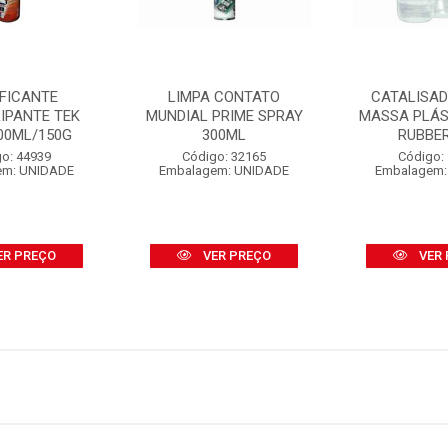
IFICANTE
LIMPA CONTATO
CATALISA
IPANTE TEK
MUNDIAL PRIME SPRAY
MASSA PLÁS
00ML/150G
300ML
RUBBE
o: 44939
Código: 32165
Código:
em: UNIDADE
Embalagem: UNIDADE
Embalagem:
ER PREÇO
VER PREÇO
VER 