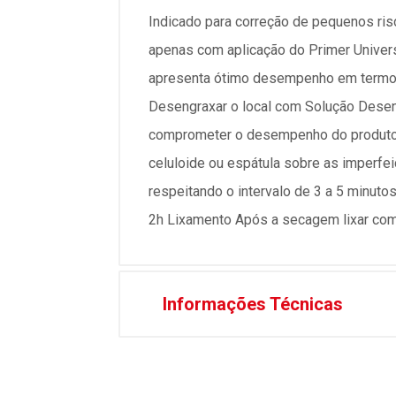
Indicado para correção de pequenos ris
apenas com aplicação do Primer Universa
apresenta ótimo desempenho em termos d
Desengraxar o local com Solução Desen
comprometer o desempenho do produto. 
celuloide ou espátula sobre as imperfe
respeitando o intervalo de 3 a 5 minut
2h Lixamento Após a secagem lixar com l
Informações Técnicas