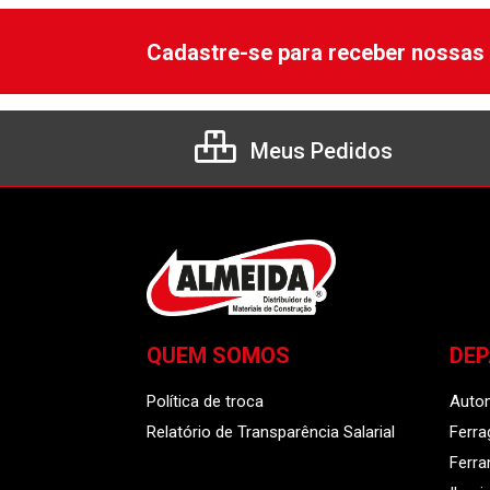
Cadastre-se para receber nossas 
Meus Pedidos
QUEM SOMOS
DE
Política de troca
Auto
Relatório de Transparência Salarial
Ferra
Ferr