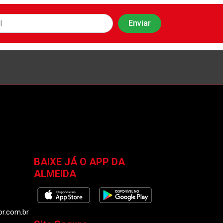
BAIXE JÁ O APP DA
ALMEIDA
or.com.br