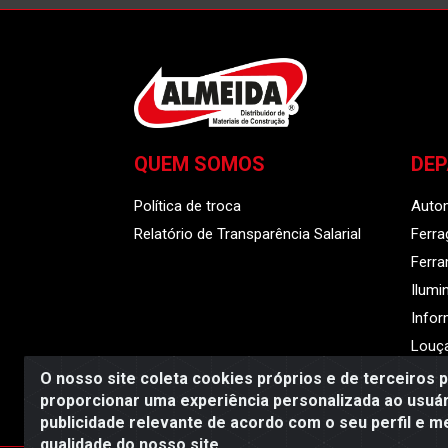
QUEM SOMOS
DE
Política de troca
Auto
Relatório de Transparência Salarial
Ferra
Ferr
Ilumi
Infor
Louça
O nosso site coleta cookies próprios e de terceiros 
proporcionar uma experiência personalizada ao usuár
publicidade relevante de acordo com o seu perfil e m
Almeida Distribuido
qualidade do nosso site.