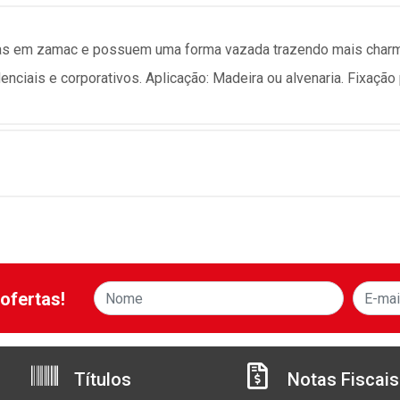
as em zamac e possuem uma forma vazada trazendo mais charme
enciais e corporativos. Aplicação: Madeira ou alvenaria. Fixação
ofertas!
Títulos
Notas Fiscais