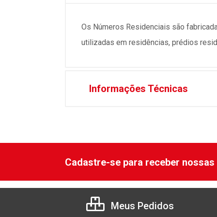
Os Números Residenciais são fabricad
utilizadas em residências, prédios resid
Informações Técnicas
Cadastre-se para receber nossas 
Meus Pedidos