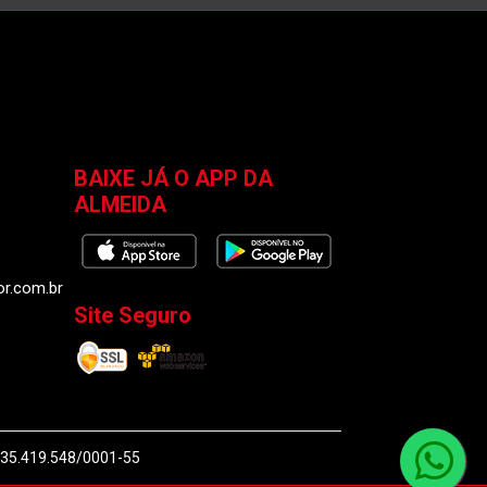
BAIXE JÁ O APP DA
ALMEIDA
or.com.br
Site Seguro
J 35.419.548/0001-55