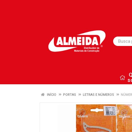
s
INÍCIO
PORTAS
LETRAS E NÚMEROS
NÚMER