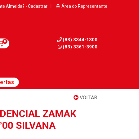
nte Almeida? - Cadastrar
|
Área do Representante
(83) 3344-1300
0
(83) 3361-3900
ertas
VOLTAR
DENCIAL ZAMAK
°00 SILVANA