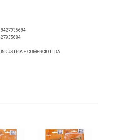
898427935684
8427935684
 INDUSTRIA E COMERCIO LTDA