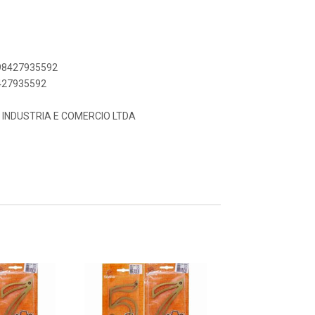
898427935592
8427935592
 INDUSTRIA E COMERCIO LTDA