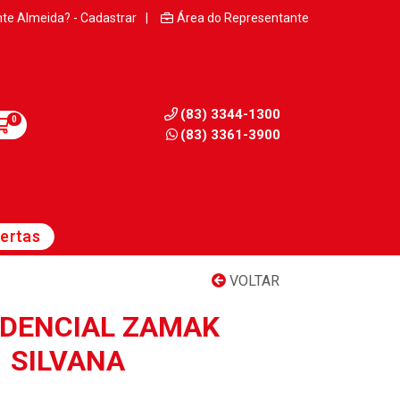
nte Almeida? - Cadastrar
|
Área do Representante
(83) 3344-1300
0
(83) 3361-3900
ertas
VOLTAR
DENCIAL ZAMAK
1 SILVANA