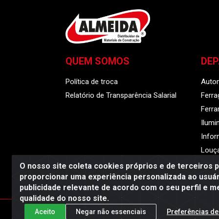
QUEM SOMOS
DE
Política de troca
Auto
Relatório de Transparência Salarial
Ferra
Ferr
Ilumi
Infor
Louça
O nosso site coleta cookies próprios e de terceiros 
proporcionar uma experiência personalizada ao usuár
publicidade relevante de acordo com o seu perfil e m
Almeida Distribuido
qualidade do nosso site.
Aceito
Negar não essenciais
Preferências de