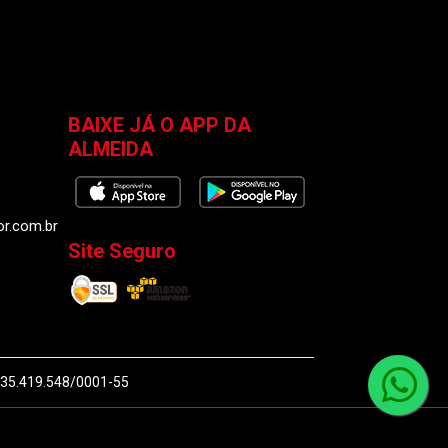
BAIXE JÁ O APP DA
ALMEIDA
or.com.br
Site Seguro
J 35.419.548/0001-55