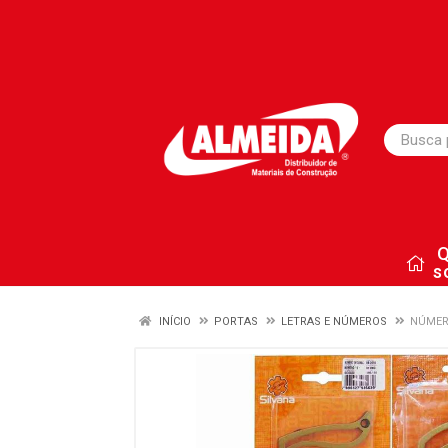
s
INÍCIO
PORTAS
LETRAS E NÚMEROS
NÚMER