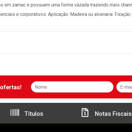
as em zamac e possuem uma forma vazada trazendo mais charme
enciais e corporativos. Aplicação: Madeira ou alvenaria. Fixação
ofertas!
Títulos
Notas Fiscais