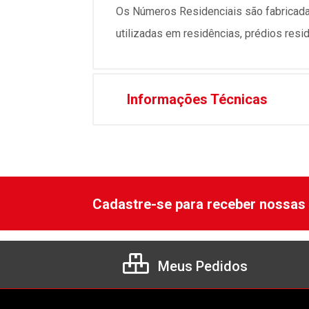
Os Números Residenciais são fabricad
utilizadas em residências, prédios resid
Informações Técnicas
Cadastre-se para receber nossas 
Meus Pedidos