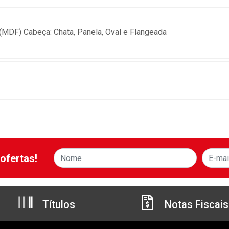
(MDF) Cabeça: Chata, Panela, Oval e Flangeada
ofertas!
Títulos
Notas Fiscais