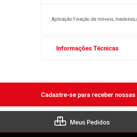
Aplicação:Fixação de móveis, madeiras,
Informações Técnicas
Cadastre-se para receber nossas 
Meus Pedidos