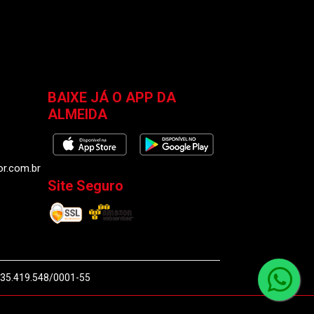
BAIXE JÁ O APP DA
ALMEIDA
or.com.br
Site Seguro
J 35.419.548/0001-55