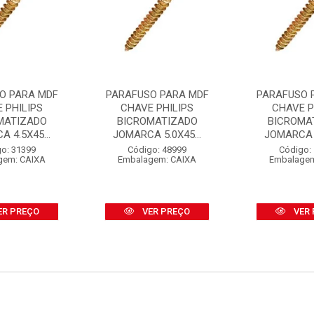
O PARA MDF
PARAFUSO PARA MDF
PARAFUSO 
 PHILIPS
CHAVE PHILIPS
CHAVE P
MATIZADO
BICROMATIZADO
BICROMA
 4.5X45...
JOMARCA 5.0X45...
JOMARCA 5
o: 31399
Código: 48999
Código:
gem: CAIXA
Embalagem: CAIXA
Embalagem
ER PREÇO
VER PREÇO
VER 