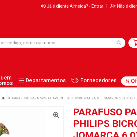
Já é cliente Almeida? - Entrar
|
Não é clie
Quem
Departamentos
Fornecedores
Of
omos
MDF
PARAFUSO PARA MDF CHAVE PHILIPS BICROMATIZADO JOMARCA 6.0X80 C/1
PARAFUSO PA
PHILIPS BIC
JOMARCA 6.0