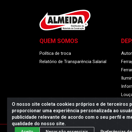
QUEM SOMOS
DE
Política de troca
Auto
Relatório de Transparência Salarial
Ferra
Ferr
Ilumi
Infor
Louça
O nosso site coleta cookies próprios e de terceiros 
proporcionar uma experiência personalizada ao usuár
publicidade relevante de acordo com o seu perfil e m
Almeida Distribuido
qualidade do nosso site.
Aceito
Negar não essenciais
Preferências de