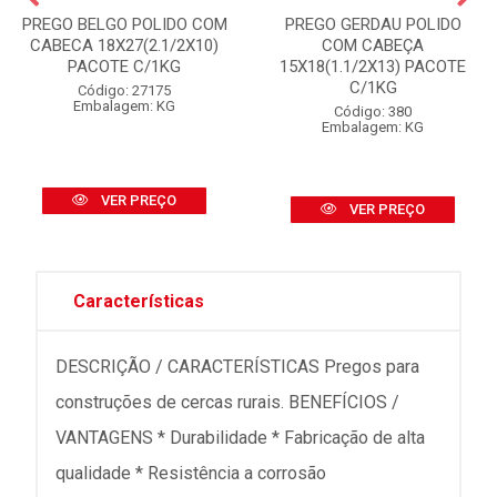
PREGO BELGO POLIDO COM
PREGO GERDAU POLIDO
CABECA 18X27(2.1/2X10)
COM CABEÇA
PACOTE C/1KG
15X18(1.1/2X13) PACOTE
C/1KG
Código: 27175
Embalagem: KG
Código: 380
Embalagem: KG
VER PREÇO
VER PREÇO
Características
DESCRIÇÃO / CARACTERÍSTICAS Pregos para
construções de cercas rurais. BENEFÍCIOS /
VANTAGENS * Durabilidade * Fabricação de alta
qualidade * Resistência a corrosão