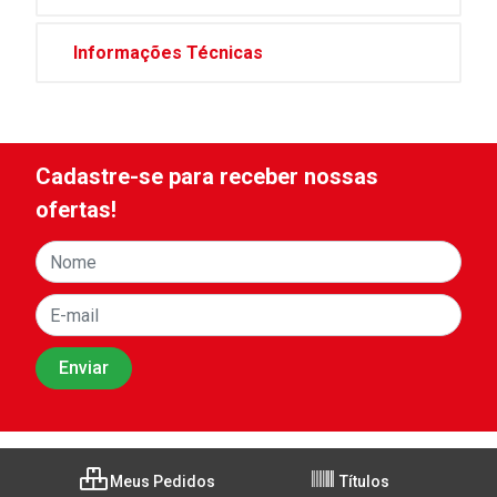
Informações Técnicas
Cadastre-se para receber nossas
ofertas!
Meus Pedidos
Títulos