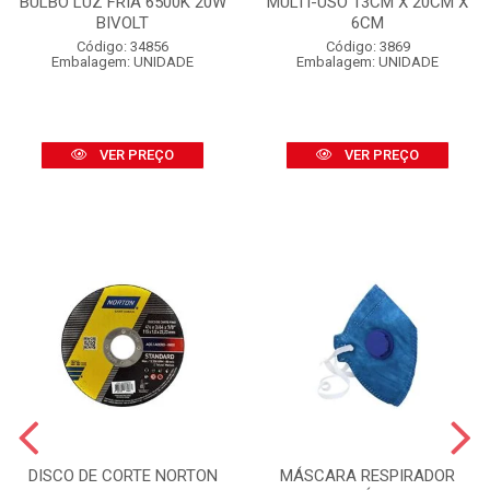
BULBO LUZ FRIA 6500K 20W
MULTI-USO 13CM X 20CM X
BIVOLT
6CM
Código: 34856
Código: 3869
Embalagem: UNIDADE
Embalagem: UNIDADE
VER PREÇO
VER PREÇO
DISCO DE CORTE NORTON
MÁSCARA RESPIRADOR