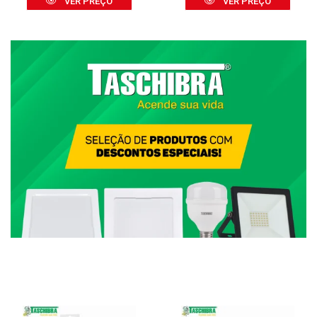
VER PREÇO
VER PREÇO