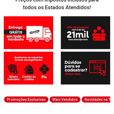
todos os Estados Atendidos!
Promoções Exclusivas
Mais Vendidos
Novidades na Tab