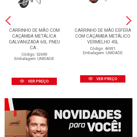
CARRINHO DE MÃO COM
CARRINHO DE MÃO ESFERA
CAÇAMBA METÁLICA
COM CAÇAMBA METÁLICO
GALVANIZADA 60L PNEU
VERMELHO 45L
CA...
Código: 46931
Embalagem: UNIDADE
Código: 52690
Embalagem: UNIDADE
VER PREÇO
VER PREÇO