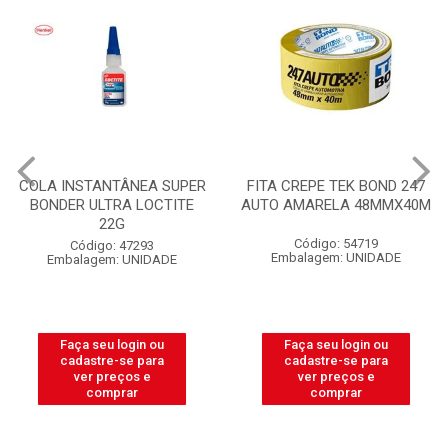
COLA INSTANTÂNEA SUPER
FITA CREPE TEK BOND 247
BONDER ULTRA LOCTITE
AUTO AMARELA 48MMX40M
22G
Código: 54719
Código: 47293
Embalagem: UNIDADE
Embalagem: UNIDADE
Faça seu login ou
Faça seu login ou
cadastre-se para
cadastre-se para
ver preços e
ver preços e
comprar
comprar