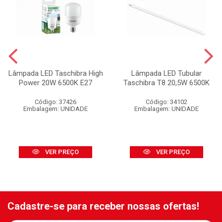
Lâmpada LED Taschibra High
Lâmpada LED Tubular
Power 20W 6500K E27
Taschibra T8 20,5W 6500K
Código: 37426
Código: 34102
Embalagem: UNIDADE
Embalagem: UNIDADE
VER PREÇO
VER PREÇO
Cadastre-se para receber nossas ofertas!