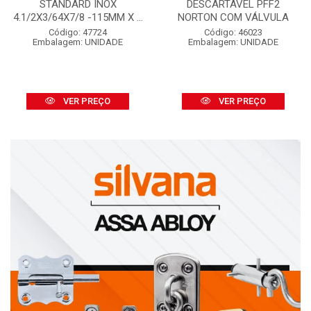
STANDARD INOX
DESCARTÁVEL PFF2
4.1/2X3/64X7/8 -115MM X ...
NORTON COM VÁLVULA
Código: 47724
Código: 46023
Embalagem: UNIDADE
Embalagem: UNIDADE
VER PREÇO
VER PREÇO