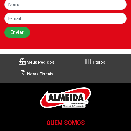
Meus Pedidos
Títulos
Notas Fiscais
QUEM SOMOS