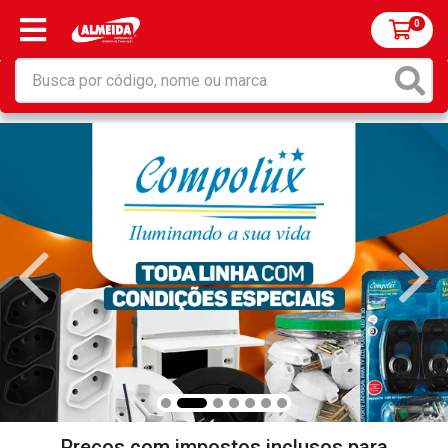
0
Preços com impostos inclusos para