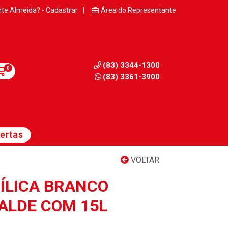
nte Almeida? - Cadastrar
|
Área do Representante
(83) 3344-1300
0
(83) 3361-3900
ertas
VOLTAR
ÍLICA BRANCO
BALDE COM 15L