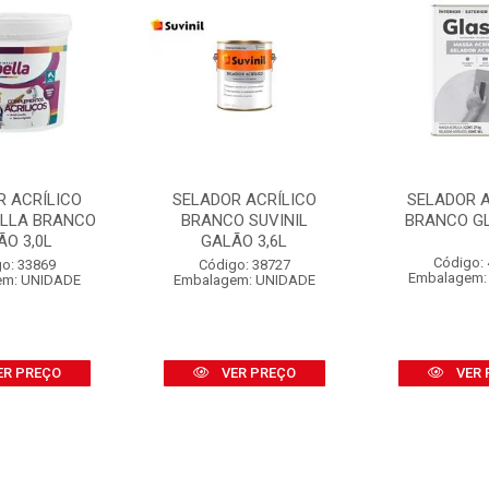
R ACRÍLICO
SELADOR ACRÍLICO
SELADOR A
ELLA BRANCO
BRANCO SUVINIL
BRANCO GL
ÃO 3,0L
GALÃO 3,6L
Código:
o: 33869
Código: 38727
Embalagem:
em: UNIDADE
Embalagem: UNIDADE
ER PREÇO
VER PREÇO
VER 