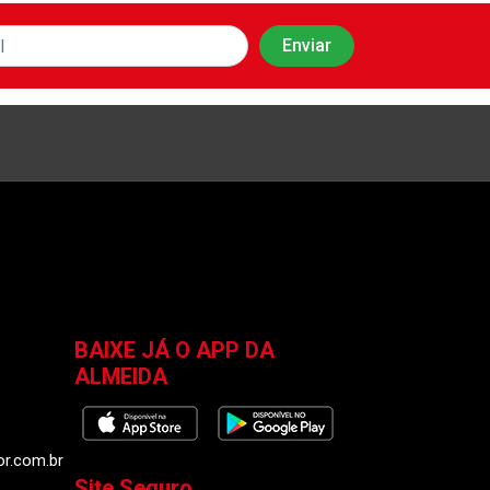
BAIXE JÁ O APP DA
ALMEIDA
or.com.br
Site Seguro