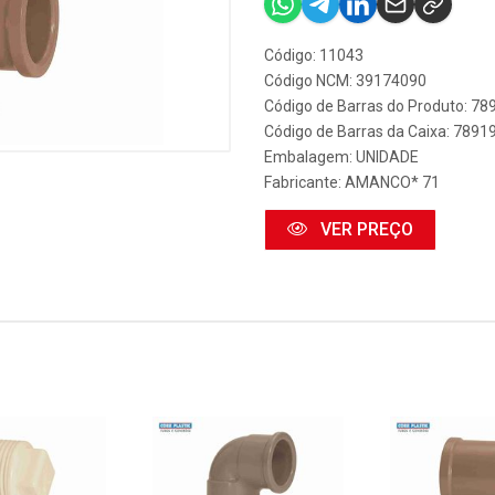
Código: 11043
Código NCM: 39174090
Código de Barras do Produto: 7
Código de Barras da Caixa: 789
Embalagem: UNIDADE
Fabricante:
AMANCO* 71
VER PREÇO