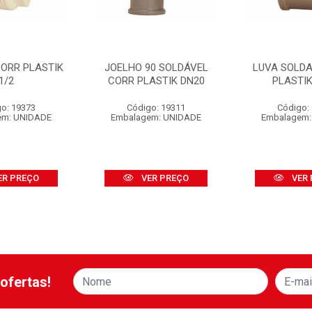
CORR PLASTIK
JOELHO 90 SOLDÁVEL
LUVA SOLD
1/2
CORR PLASTIK DN20
PLASTIK
o: 19373
Código: 19311
Código:
em: UNIDADE
Embalagem: UNIDADE
Embalagem:
ER PREÇO
VER PREÇO
VER 
ofertas!