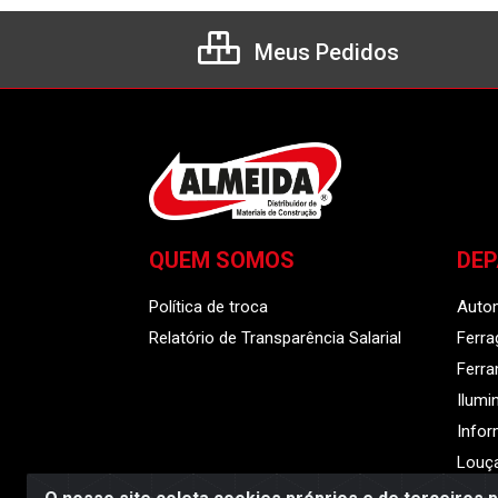
Meus Pedidos
QUEM SOMOS
DE
Política de troca
Auto
Relatório de Transparência Salarial
Ferra
Ferr
Ilumi
Infor
Louça