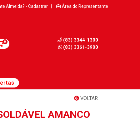
nte Almeida? - Cadastrar
|
Área do Representante
(83) 3344-1300
0
(83) 3361-3900
ertas
VOLTAR
 SOLDÁVEL AMANCO