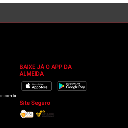
BAIXE JÁ O APP DA
ALMEIDA
or.com.br
Site Seguro