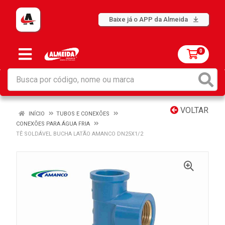
Baixe já o APP da Almeida
0
VOLTAR
INÍCIO
TUBOS E CONEXÕES
CONEXÕES PARA ÁGUA FRIA
TÊ SOLDÁVEL BUCHA LATÃO AMANCO DN25X1/2