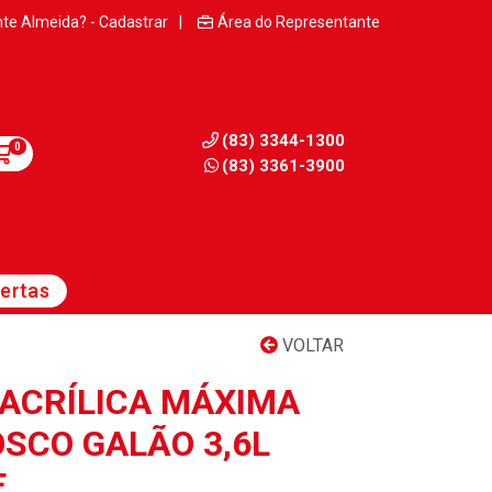
nte Almeida? - Cadastrar
|
Área do Representante
(83) 3344-1300
0
(83) 3361-3900
ertas
VOLTAR
 ACRÍLICA MÁXIMA
OSCO GALÃO 3,6L
E