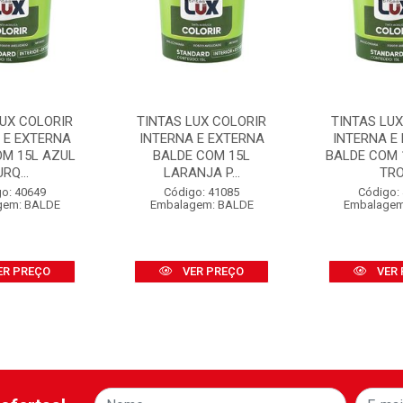
LUX COLORIR
TINTAS LUX COLORIR
TINTAS LUX
 E EXTERNA
INTERNA E EXTERNA
INTERNA E
OM 15L AZUL
BALDE COM 15L
BALDE COM 
RQ...
LARANJA P...
TRO.
o: 40649
Código: 41085
Código:
gem: BALDE
Embalagem: BALDE
Embalagem
ER PREÇO
VER PREÇO
VER 