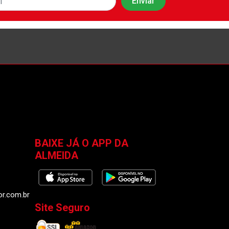
BAIXE JÁ O APP DA
ALMEIDA
or.com.br
Site Seguro