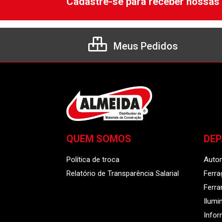
Cadastre-se para receber nossas 
Meus Pedidos
QUEM SOMOS
DE
Política de troca
Auto
Relatório de Transparência Salarial
Ferra
Ferr
Ilumi
Infor