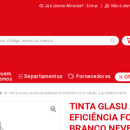
Já é cliente Almeida? - Entrar
|
Não é clie
Quem
Departamentos
Fornecedores
Of
omos
OR
TINTA GLASU ACRÍLICA MÁXIMA EFICIÊNCIA FOSCO GALÃO 3,6L BRANCO NEVE
TINTA GLASU
EFICIÊNCIA F
BRANCO NEV