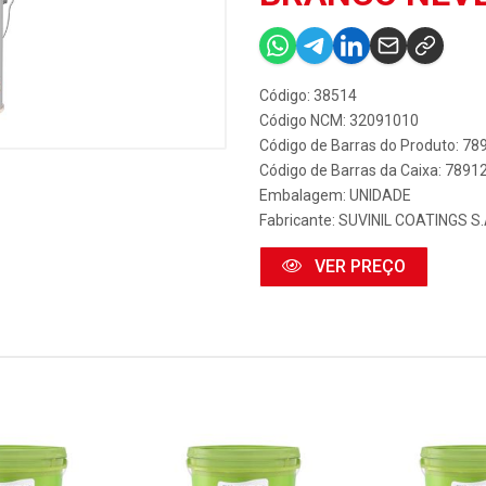
Código: 38514
Código NCM: 32091010
Código de Barras do Produto: 7
Código de Barras da Caixa: 789
Embalagem: UNIDADE
Fabricante:
SUVINIL COATINGS S
VER PREÇO