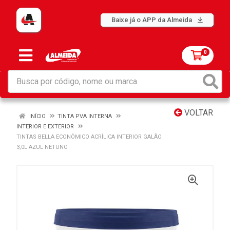
Baixe já o APP da Almeida
0
VOLTAR
INÍCIO
TINTA PVA INTERNA
INTERIOR E EXTERIOR
TINTAS BELLA ECONÔMICO ACRÍLICA INTERIOR GALÃO
3,0L AZUL NETUNO