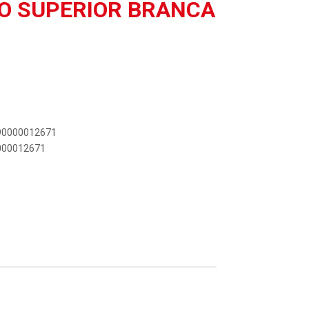
O SUPERIOR BRANCA
890000012671
0000012671