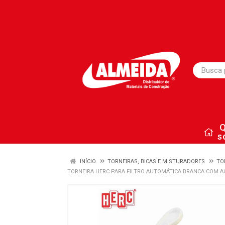
s
INÍCIO
TORNEIRAS, BICAS E MISTURADORES
TO
TORNEIRA HERC PARA FILTRO AUTOMÁTICA BRANCA COM 