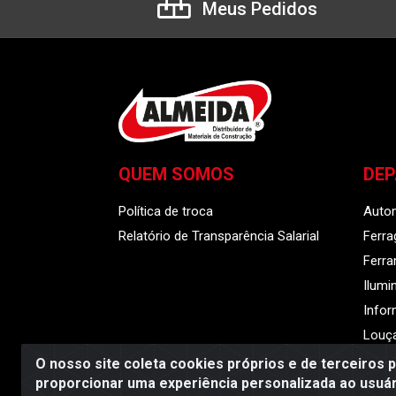
Meus Pedidos
QUEM SOMOS
DE
Política de troca
Auto
Relatório de Transparência Salarial
Ferra
Ferr
Ilumi
Infor
Louça
O nosso site coleta cookies próprios e de terceiros 
proporcionar uma experiência personalizada ao usuár