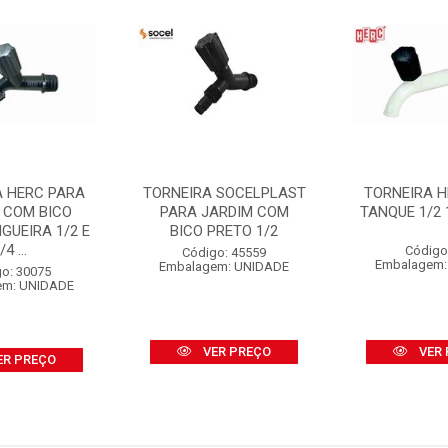
A HERC PARA
TORNEIRA SOCELPLAST
TORNEIRA 
 COM BICO
PARA JARDIM COM
TANQUE 1/2 
GUEIRA 1/2 E
BICO PRETO 1/2
/4 ...
Código
Código: 45559
Embalagem:
Embalagem: UNIDADE
o: 30075
em: UNIDADE
VER PREÇO
VER 
ER PREÇO