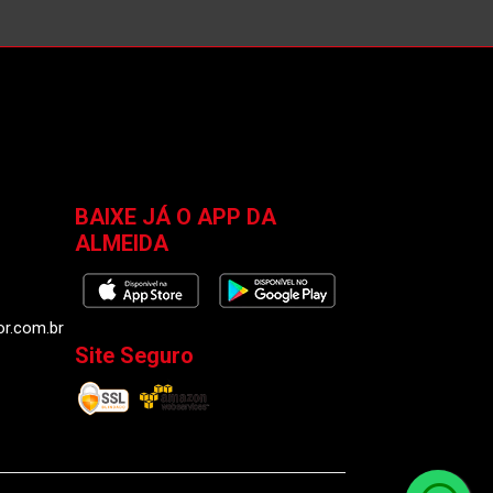
BAIXE JÁ O APP DA
ALMEIDA
or.com.br
Site Seguro