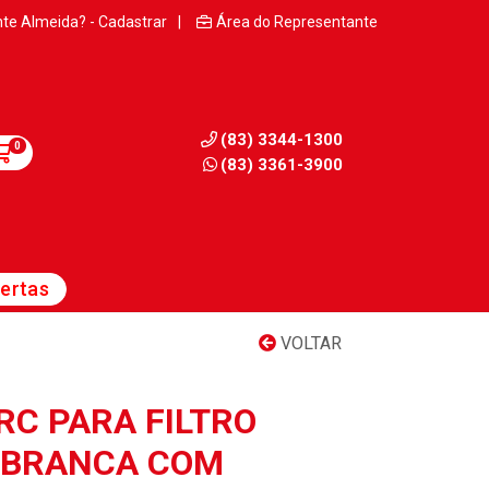
nte Almeida? - Cadastrar
|
Área do Representante
(83) 3344-1300
0
(83) 3361-3900
ertas
VOLTAR
RC PARA FILTRO
 BRANCA COM