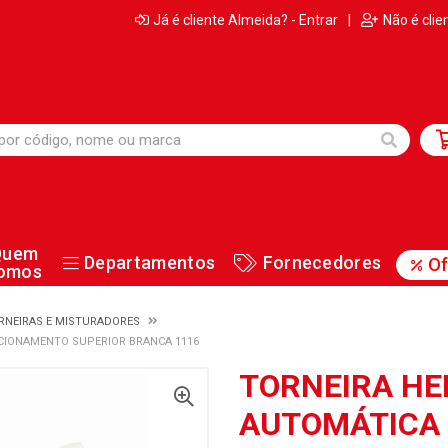
Já é cliente Almeida? - Entrar
|
Não é clie
Quem
Departamentos
Fornecedores
Of
omos
RNEIRAS E MISTURADORES
ACIONAMENTO SUPERIOR BRANCA 1116
TORNEIRA HE
AUTOMÁTICA