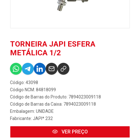
TORNEIRA JAPI ESFERA
METÁLICA 1/2
Código: 43098
Código NCM: 84818099
Código de Barras do Produto: 7894023009118
Código de Barras da Caixa: 7894023009118
Embalagem: UNIDADE
Fabricante:
JAPI* 232
VER PREÇO