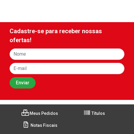
Cadastre-se para receber nossas
ofertas!
Meus Pedidos
Títulos
Notas Fiscais