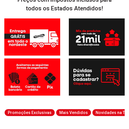
todos os Estados Atendidos!
Promoções Exclusivas
Mais Vendidos
Novidades na Tab