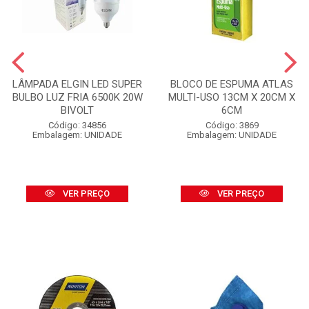
LÂMPADA ELGIN LED SUPER
BLOCO DE ESPUMA ATLAS
BULBO LUZ FRIA 6500K 20W
MULTI-USO 13CM X 20CM X
BIVOLT
6CM
Código: 34856
Código: 3869
Embalagem: UNIDADE
Embalagem: UNIDADE
VER PREÇO
VER PREÇO