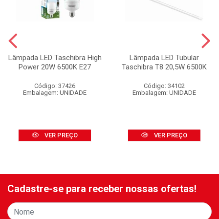
Lâmpada LED Taschibra High
Lâmpada LED Tubular
Power 20W 6500K E27
Taschibra T8 20,5W 6500K
Código: 37426
Código: 34102
Embalagem: UNIDADE
Embalagem: UNIDADE
VER PREÇO
VER PREÇO
Cadastre-se para receber nossas ofertas!