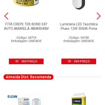
FITA CREPE TEK BOND 247
Luminária LED Taschibra
AUTO AMARELA 48MMX40M
Phare 12W 3000K Preta
Código: 54719
Código: 54758
Embalagem: UNIDADE
Embalagem: UNIDADE
VER PREÇO
VER PREÇO
Almeida Dist. Recomenda