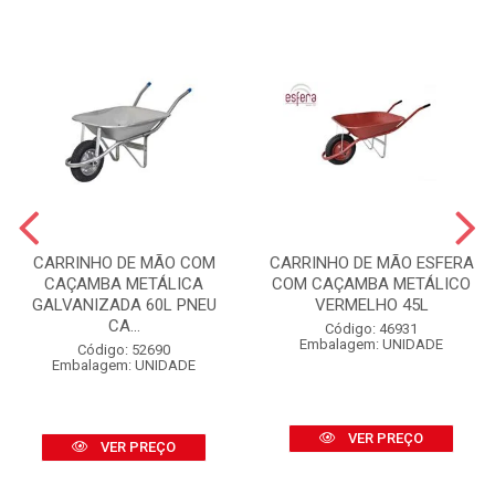
CARRINHO DE MÃO COM
CARRINHO DE MÃO ESFERA
CAÇAMBA METÁLICA
COM CAÇAMBA METÁLICO
GALVANIZADA 60L PNEU
VERMELHO 45L
CA...
Código: 46931
Embalagem: UNIDADE
Código: 52690
Embalagem: UNIDADE
VER PREÇO
VER PREÇO