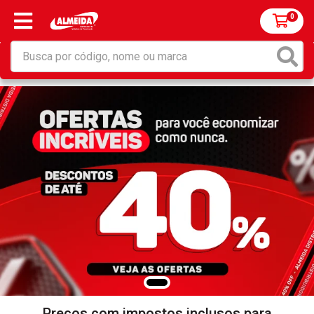
0
Preços com impostos inclusos para