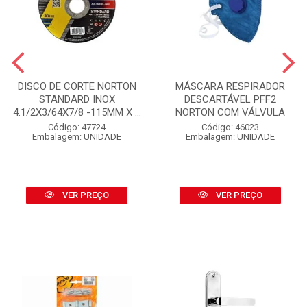
DISCO DE CORTE NORTON
MÁSCARA RESPIRADOR
STANDARD INOX
DESCARTÁVEL PFF2
4.1/2X3/64X7/8 -115MM X ...
NORTON COM VÁLVULA
Código: 47724
Código: 46023
Embalagem: UNIDADE
Embalagem: UNIDADE
VER PREÇO
VER PREÇO