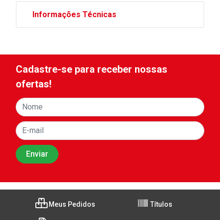
Informações Técnicas
Cadastre-se para receber nossas
ofertas!
Meus Pedidos
Títulos