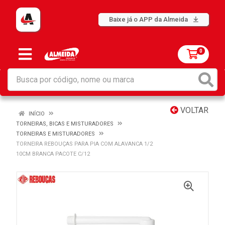
Baixe já o APP da Almeida
0
VOLTAR
INÍCIO
TORNEIRAS, BICAS E MISTURADORES
TORNEIRAS E MISTURADORES
TORNEIRA REBOUÇAS PARA PIA COM ALAVANCA 1/2
10CM BRANCA PACOTE C/12