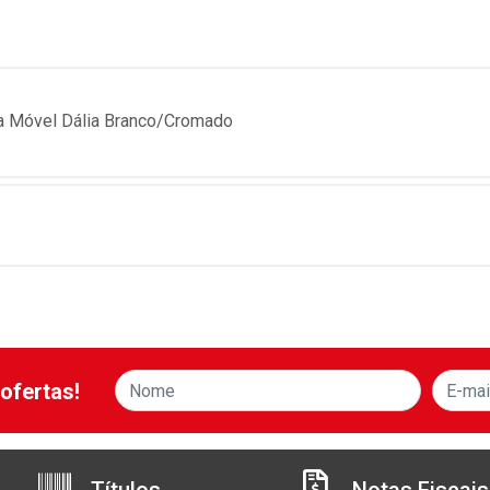
ca Móvel Dália Branco/Cromado
ofertas!