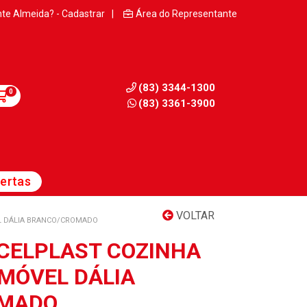
nte Almeida? - Cadastrar
|
Área do Representante
(83) 3344-1300
0
(83) 3361-3900
ertas
VOLTAR
EL DÁLIA BRANCO/CROMADO
CELPLAST COZINHA
 MÓVEL DÁLIA
OMADO