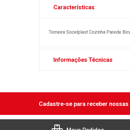
Características
Torneira Socelplast Cozinha Parede Bi
Informações Técnicas
Cadastre-se para receber nossas 