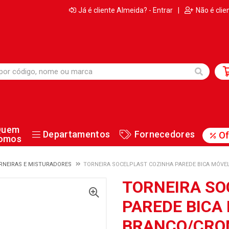
Já é cliente Almeida? - Entrar
|
Não é clie
Quem
Departamentos
Fornecedores
Of
omos
RNEIRAS E MISTURADORES
TORNEIRA SOCELPLAST COZINHA PAREDE BICA MÓV
TORNEIRA SO
PAREDE BICA
BRANCO/CR