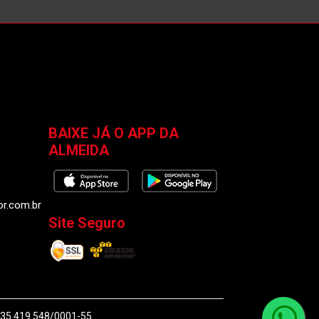
BAIXE JÁ O APP DA
ALMEIDA
or.com.br
Site Seguro
J 35.419.548/0001-55