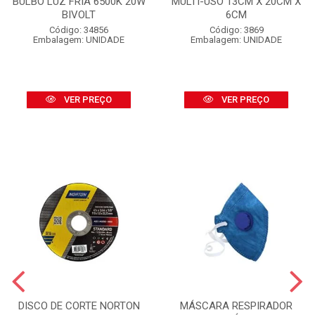
BULBO LUZ FRIA 6500K 20W
MULTI-USO 13CM X 20CM X
BIVOLT
6CM
Código: 34856
Código: 3869
Embalagem: UNIDADE
Embalagem: UNIDADE
VER PREÇO
VER PREÇO
DISCO DE CORTE NORTON
MÁSCARA RESPIRADOR