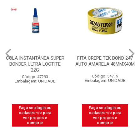
COLA INSTANTÂNEA SUPER
FITA CREPE TEK BOND 247
BONDER ULTRA LOCTITE
AUTO AMARELA 48MMX40M
22G
Código: 54719
Código: 47293
Embalagem: UNIDADE
Embalagem: UNIDADE
Faça seu login ou
Faça seu login ou
cadastre-se para
cadastre-se para
ver preços e
ver preços e
comprar
comprar