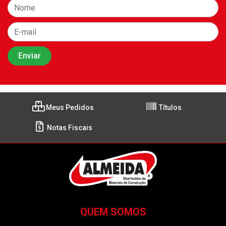
Meus Pedidos
Títulos
Notas Fiscais
QUEM SOMOS