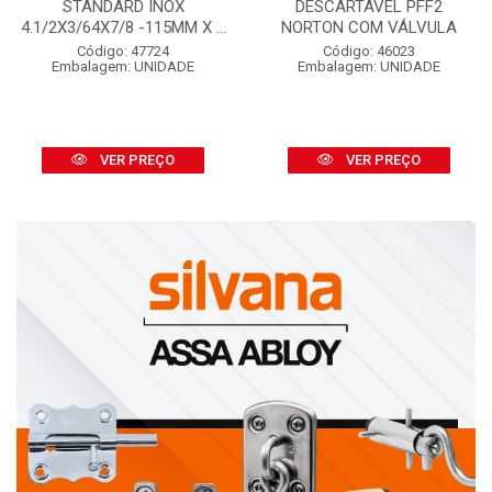
STANDARD INOX
DESCARTÁVEL PFF2
4.1/2X3/64X7/8 -115MM X ...
NORTON COM VÁLVULA
Código: 47724
Código: 46023
Embalagem: UNIDADE
Embalagem: UNIDADE
VER PREÇO
VER PREÇO