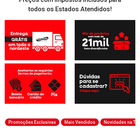
todos os Estados Atendidos!
Promoções Exclusivas
Mais Vendidos
Novidades na Tab