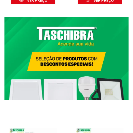
VER PREÇO
VER PREÇO