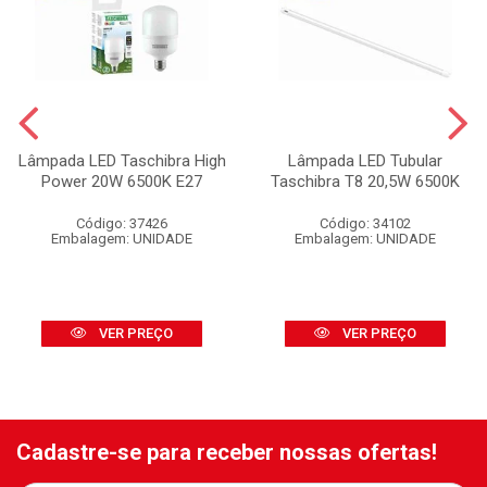
Lâmpada LED Taschibra High
Lâmpada LED Tubular
Power 20W 6500K E27
Taschibra T8 20,5W 6500K
Código: 37426
Código: 34102
Embalagem: UNIDADE
Embalagem: UNIDADE
VER PREÇO
VER PREÇO
Cadastre-se para receber nossas ofertas!