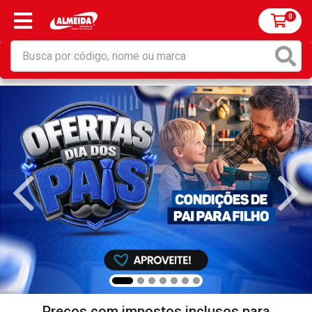
0
Preços com impostos inclusos para