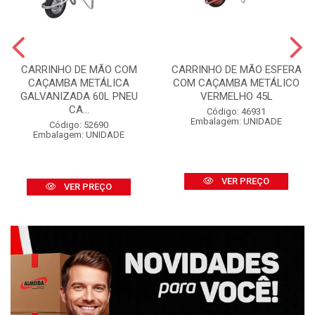
CARRINHO DE MÃO COM
CARRINHO DE MÃO ESFERA
CAÇAMBA METÁLICA
COM CAÇAMBA METÁLICO
GALVANIZADA 60L PNEU
VERMELHO 45L
CA...
Código: 46931
Embalagem: UNIDADE
Código: 52690
Embalagem: UNIDADE
VER PREÇO
VER PREÇO