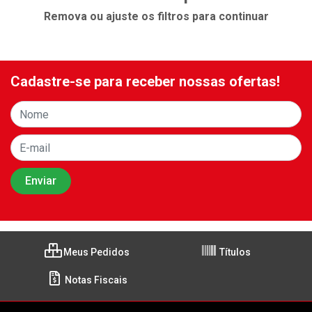
Remova ou ajuste os filtros para continuar
Cadastre-se para receber nossas ofertas!
Meus Pedidos
Títulos
Notas Fiscais