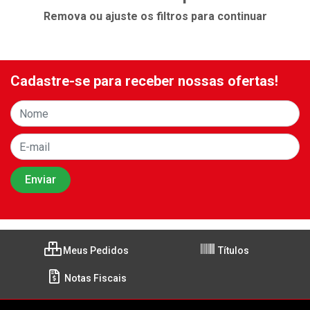
Remova ou ajuste os filtros para continuar
Cadastre-se para receber nossas ofertas!
Meus Pedidos
Títulos
Notas Fiscais