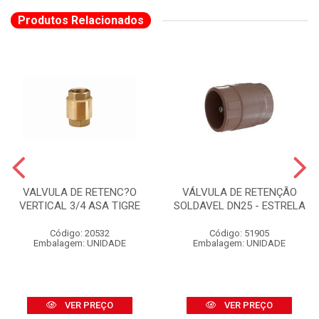
Produtos Relacionados
VALVULA DE RETENC?O
VÁLVULA DE RETENÇÃO
VERTICAL 3/4 ASA TIGRE
SOLDAVEL DN25 - ESTRELA
Código: 20532
Código: 51905
Embalagem: UNIDADE
Embalagem: UNIDADE
VER PREÇO
VER PREÇO