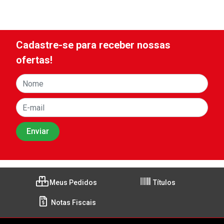
Cadastre-se para receber nossas
ofertas!
Meus Pedidos
Títulos
Notas Fiscais