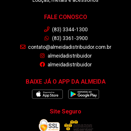
Louças, metais e acessórios
FALE CONOSCO
(83) 3344-1300
(83) 3361-3900
contato@almeidadistribuidor.com.br
almeidadistribuidor
almeidadistribuidor
BAIXE JÁ O APP DA ALMEIDA
Site Seguro